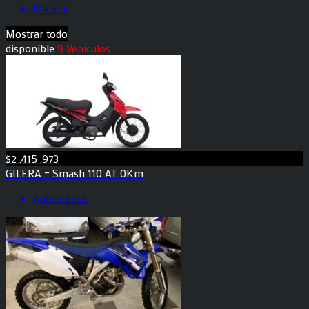
Manual
Mostrar todo
disponible
9 Vehículos
$2 .415 .973
GILERA – Smash 110 AT 0Km
Automatica