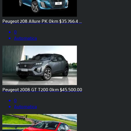
Peugeot 208 Allure PK 0km $35.766.4 ...
0
Automatica
Peugeot 2008 GT T200 0km $45.500.00
0
Automatica