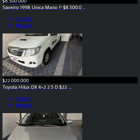
$8.500.000
Saveiro 1998 Unica Mano !! $8.500.0 ...
170.000
Manual
$22.000.000
Toyota Hilux DX 4×2 2.5 D $22. ...
157000
Manual