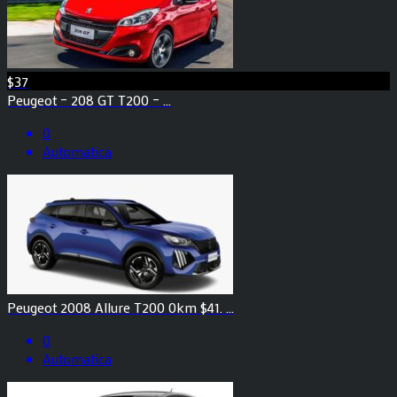
$37
Peugeot – 208 GT T200 – ...
0
Automatica
Peugeot 2008 Allure T200 0km $41. ...
0
Automatica