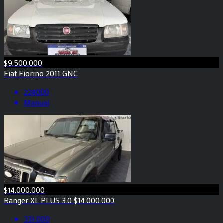
$9.500.000
Fiat Fiorino 2011 GNC
224000
Manual
$14.000.000
Ranger XL PLUS 3.0 $14.000.000
331.000