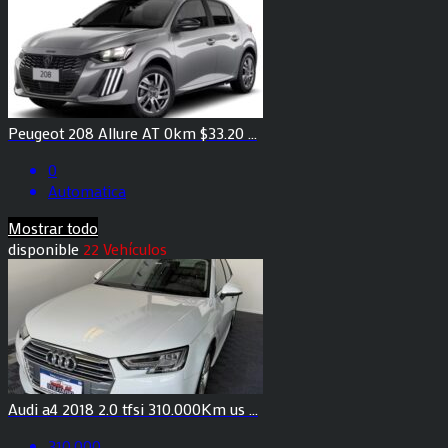
Peugeot 208 Allure AT 0km $33.20 ...
0
Automatica
Mostrar todo
disponible
22 Vehículos
Audi a4 2018 2.0 tfsi 310.000Km us ...
310.000