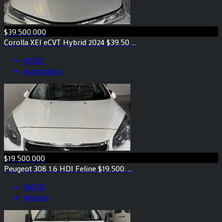
$39.500.000
Corolla XEI eCVT Hybrid 2024 $39.50 ...
41000
Automatica
$19.500.000
Peugeot 308 1.6 HDI Feline $19.500. ...
84000
Manual