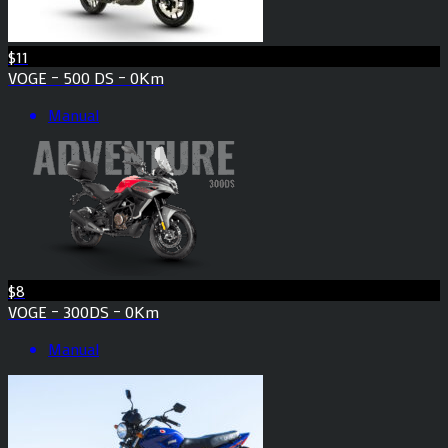
$11
VOGE – 500 DS – 0Km
Manual
$8
VOGE – 300DS – 0Km
Manual