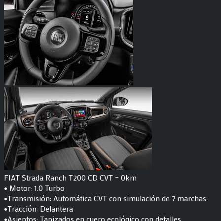
FIAT Strada Ranch T200 CD CVT – 0km
• Motor: 1.0 Turbo
•Transmisión: Automática CVT con simulación de 7 marchas.
•Tracción: Delantera
•Asientos: Tapizados en cuero ecológico con detalles