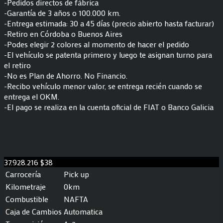
-Pedidos directos de fábrica
-Garantía de 3 años o 100.000 km.
-Entrega estimada: 30 a 45 días (precio abierto hasta facturar)
-Retiro en Córdoba o Buenos Aires
-Podes elegir 2 colores al momento de hacer el pedido
-El vehículo se patenta primero y luego te asignan turno para
el retiro
-No es Plan de Ahorro. No Financio.
-Recibo vehículo menor valor, se entrega recién cuando se
entrega el OKM.
-El pago se realiza en la cuenta oficial de FIAT o Banco Galicia
37.928.216
$38
Carrocería
Pick up
Kilometraje
0km
Combustible
NAFTA
Caja de Cambios
Automatica