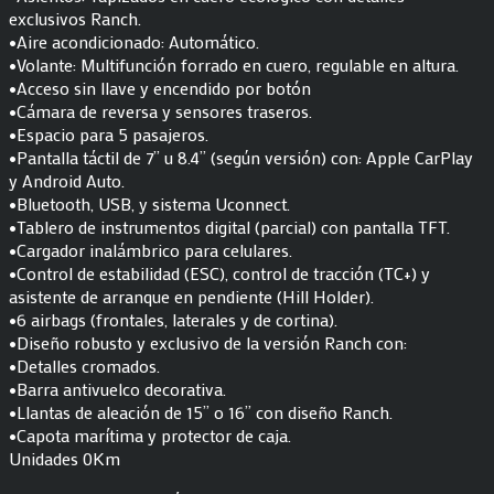
exclusivos Ranch.
•Aire acondicionado: Automático.
•Volante: Multifunción forrado en cuero, regulable en altura.
•Acceso sin llave y encendido por botón
•Cámara de reversa y sensores traseros.
•Espacio para 5 pasajeros.
•Pantalla táctil de 7” u 8.4” (según versión) con: Apple CarPlay
y Android Auto.
•Bluetooth, USB, y sistema Uconnect.
•Tablero de instrumentos digital (parcial) con pantalla TFT.
•Cargador inalámbrico para celulares.
•Control de estabilidad (ESC), control de tracción (TC+) y
asistente de arranque en pendiente (Hill Holder).
•6 airbags (frontales, laterales y de cortina).
•Diseño robusto y exclusivo de la versión Ranch con:
•Detalles cromados.
•Barra antivuelco decorativa.
•Llantas de aleación de 15” o 16” con diseño Ranch.
•Capota marítima y protector de caja.
Unidades 0Km