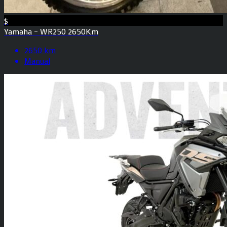
$
Yamaha – WR250 2650Km
2650 km
Manual