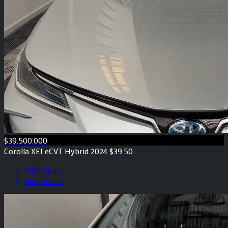
$39.500.000
Corolla XEI eCVT Hybrid 2024 $39.50 ...
41000 km
Automatica