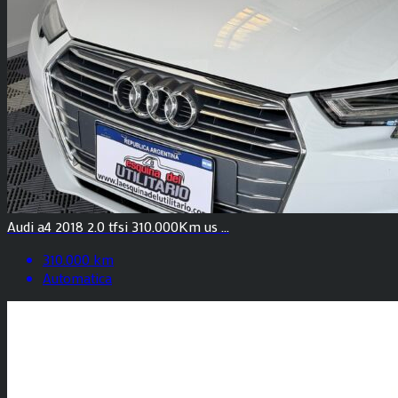
Audi a4 2018 2.0 tfsi 310.000Km us ...
310.000 km
Automatica