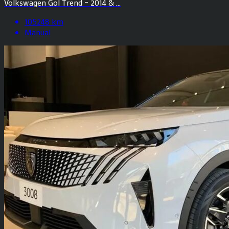
Volkswagen Gol Trend – 2014 & ...
105248 km
Manual