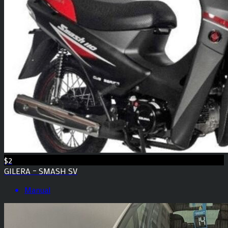
$2
GILERA – SMASH SV
Manual