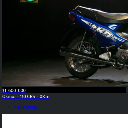
$1 .600 .000
Okinoi – 110 CBS – 0Km
Automatica
...