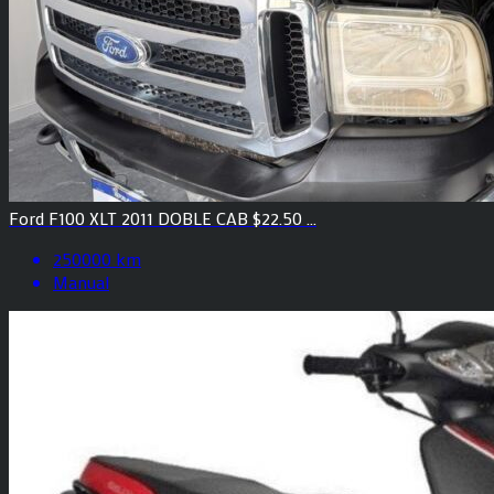
Ford F100 XLT 2011 DOBLE CAB $22.50 ...
250000 km
Manual