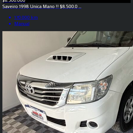
Saveiro 1998 Unica Mano !! $8.500.0 ...
170.000 km
Manual