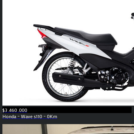
$3 .460 .000
Honda – Wave s110 – 0Km