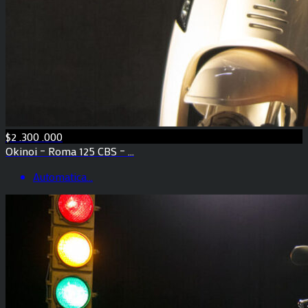
$2 .300 .000
Okinoi – Roma 125 CBS – ...
Automatica
...