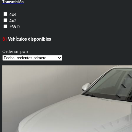
Transmisión
4x4
4x2
FWD
81
Vehículos disponibles
Ordenar por: