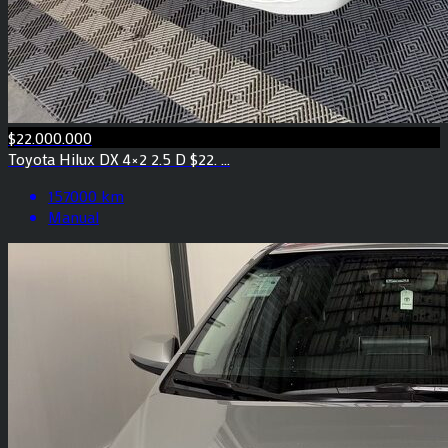
$22.000.000
Toyota Hilux DX 4×2 2.5 D $22. ...
157000 km
Manual