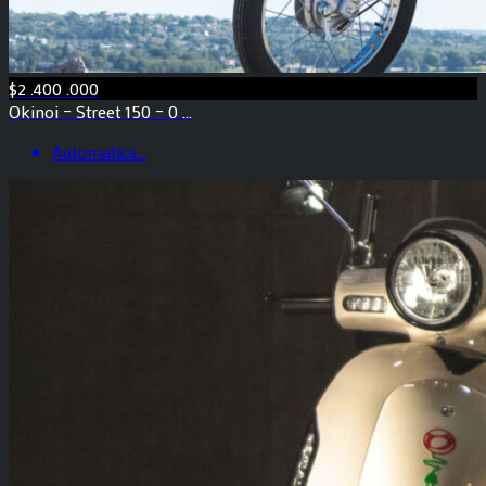
$2 .400 .000
Okinoi – Street 150 – 0 ...
Automatica
...