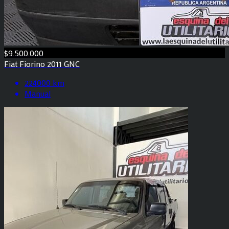
$9.500.000
Fiat Fiorino 2011 GNC
224000 km
Manual