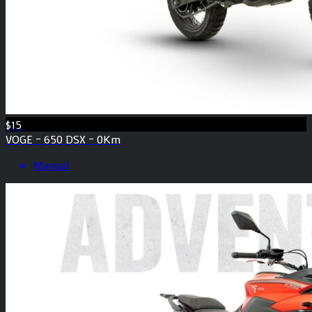
$15
VOGE – 650 DSX – 0Km
Manual