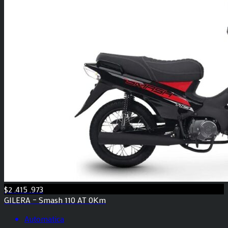
$2 .415 .973
GILERA – Smash 110 AT 0Km
Automatica