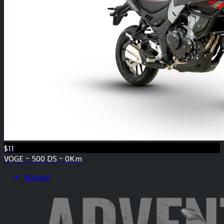
$11
VOGE – 500 DS – 0Km
Manual