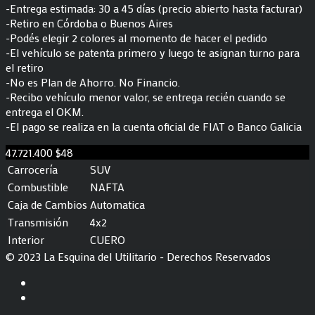
-Entrega estimada: 30 a 45 días (precio abierto hasta facturar)
-Retiro en Córdoba o Buenos Aires
-Podés elegir 2 colores al momento de hacer el pedido
-El vehículo se patenta primero y luego te asignan turno para
el retiro
-No es Plan de Ahorro. No Financio.
-Recibo vehículo menor valor, se entrega recién cuando se
entrega el OKM.
-El pago se realiza en la cuenta oficial de FIAT o Banco Galicia
47.721.400
$48
Carrocería
SUV
Combustible
NAFTA
Caja de Cambios
Automatica
Transmisión
4x2
Interior
CUERO
© 2023 La Esquina del Utilitario - Derechos Reservados