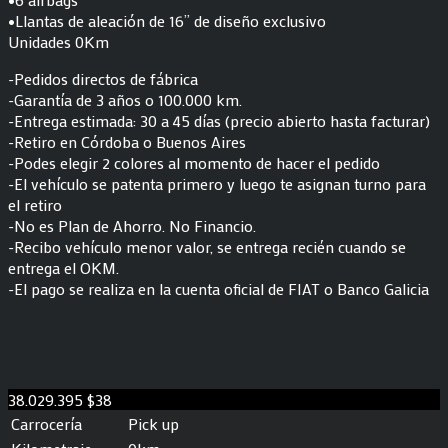
•Llantas de aleación de 16” de diseño exclusivo
Unidades 0Km
-Pedidos directos de fábrica
-Garantía de 3 años o 100.000 km.
-Entrega estimada: 30 a 45 días (precio abierto hasta facturar)
-Retiro en Córdoba o Buenos Aires
-Podes elegir 2 colores al momento de hacer el pedido
-El vehículo se patenta primero y luego te asignan turno para
el retiro
-No es Plan de Ahorro. No Financio.
-Recibo vehículo menor valor, se entrega recién cuando se
entrega el OKM.
-El pago se realiza en la cuenta oficial de FIAT o Banco Galicia
38.029.395
$38
Carrocería
Pick up