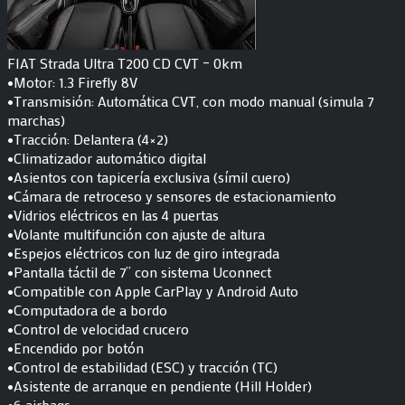
FIAT Strada Ultra T200 CD CVT – 0km
•Motor: 1.3 Firefly 8V
•Transmisión: Automática CVT, con modo manual (simula 7
marchas)
•Tracción: Delantera (4×2)
•Climatizador automático digital
•Asientos con tapicería exclusiva (símil cuero)
•Cámara de retroceso y sensores de estacionamiento
•Vidrios eléctricos en las 4 puertas
•Volante multifunción con ajuste de altura
•Espejos eléctricos con luz de giro integrada
•Pantalla táctil de 7” con sistema Uconnect
•Compatible con Apple CarPlay y Android Auto
•Computadora de a bordo
•Control de velocidad crucero
•Encendido por botón
•Control de estabilidad (ESC) y tracción (TC)
•Asistente de arranque en pendiente (Hill Holder)
•6 airbags