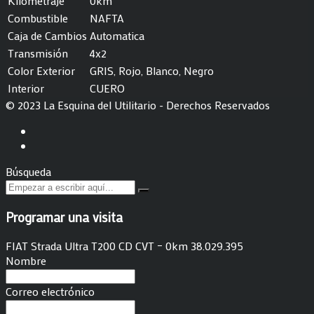
Kilometraje
0km
Combustible
NAFTA
Caja de Cambios
Automatica
Transmisión
4x2
Color Exterior
GRIS, Rojo, Blanco, Negro
Interior
CUERO
© 2023 La Esquina del Utilitario - Derechos Reservados
Búsqueda
Programar una visita
FIAT Strada Ultra T200 CD CVT – 0km 38.029.395
Nombre
Correo electrónico